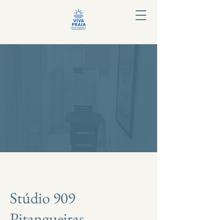
Stúdio 909
Pitangueiras