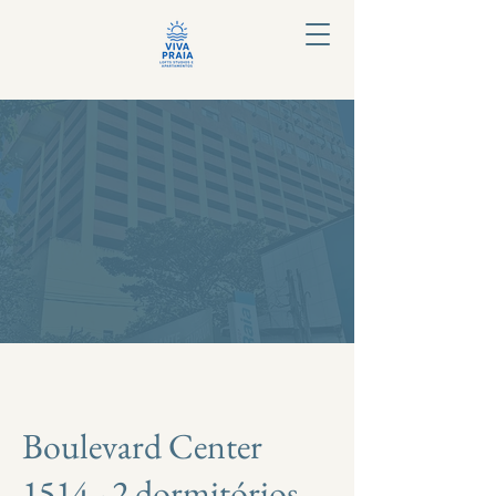
Boulevard Center
1514 - 2 dormitórios